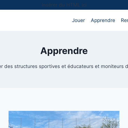
Insérer du HTML ici
Jouer
Apprendre
Re
Apprendre
er des structures sportives et éducateurs et moniteurs 