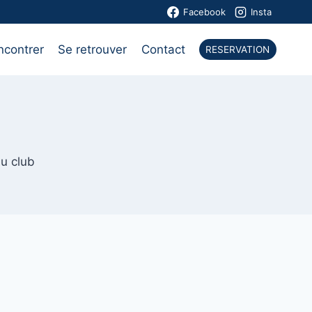
Facebook
Insta
ncontrer
Se retrouver
Contact
RESERVATION
du club